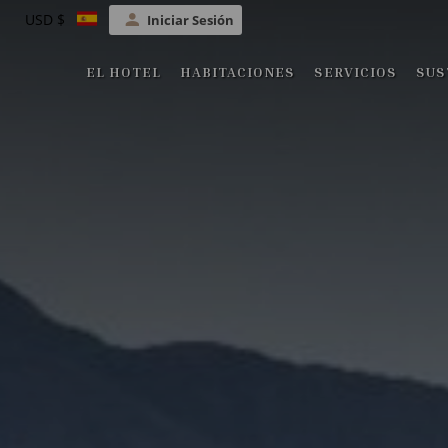
USD $
Iniciar Sesión
EL HOTEL
HABITACIONES
SERVICIOS
SUS