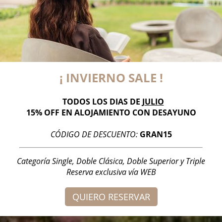
¡ INVIERNO SALE !
TODOS LOS DIAS DE J
ULIO
15% OFF EN ALOJAMIENTO CON DESAYUNO
CÓDIGO DE DESCUENTO:
GRAN15
Categoría Single, Doble Clásica, Doble Superior y Triple
Reserva exclusiva vía WEB
QUIERO RESERVAR