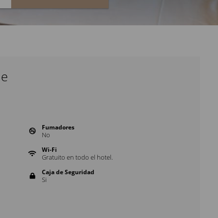
le
Fumadores
No
Wi-Fi
Gratuito en todo el hotel.
Caja de Seguridad
Si