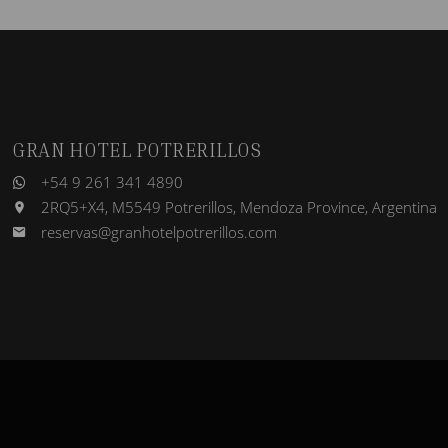
GRAN HOTEL POTRERILLOS
+54 9 261 341 4890
2RQ5+X4, M5549 Potrerillos, Mendoza Province, Argentina
reservas@granhotelpotrerillos.com