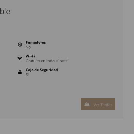
ble
Fumadores
No
Wi-Fi
Gratuito en todo el hotel.
Caja de Seguridad
Si
Ver Tarifas