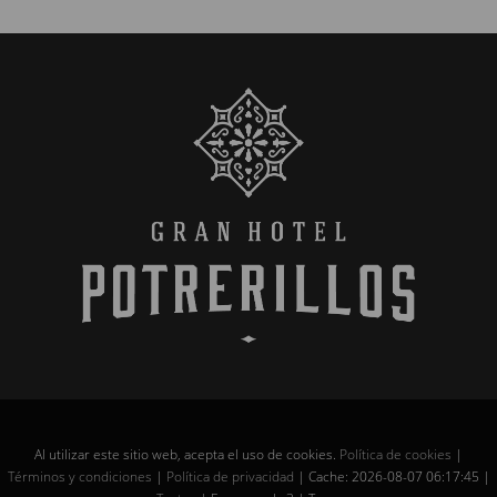
Al utilizar este sitio web, acepta el uso de cookies.
Política de cookies
|
Términos y condiciones
|
Política de privacidad
|
Cache: 2026-08-07 06:17:45 |