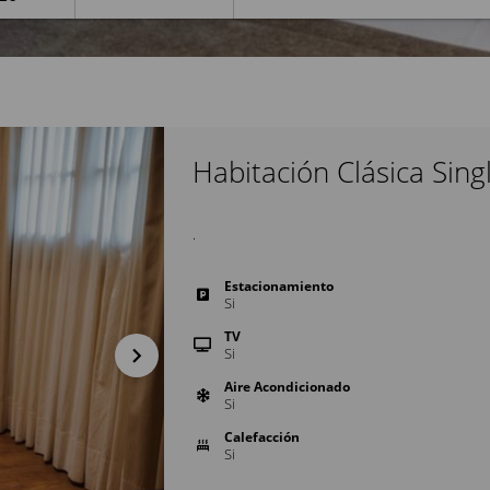
Habitación Clásica Sing
.
Estacionamiento
Si
TV
Si
Aire Acondicionado
Si
Calefacción
Si