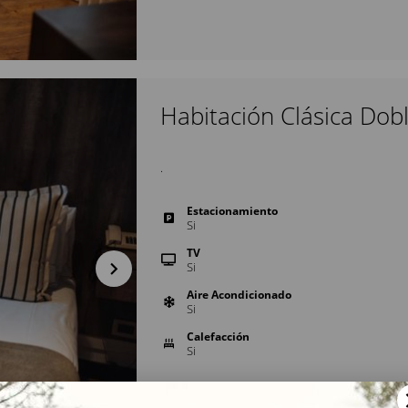
Habitación Clásica Dob
.
Estacionamiento
Si
TV
Si
Aire Acondicionado
Si
Calefacción
Si