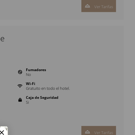
Ver Tarifas
le
Fumadores
No
Wi-Fi
Gratuito en todo el hotel.
Caja de Seguridad
Si
Ver Tarifas