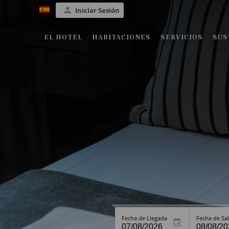
USD $
Iniciar Sesión
EL HOTEL
HABITACIONES
SERVICIOS
SUS
Fecha de Llegada
Fecha de Sal