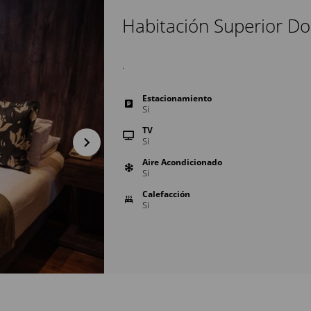
Habitación Superior Do
.
Estacionamiento
Si
TV
Si
Aire Acondicionado
Si
Calefacción
Si