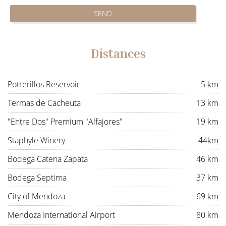
SEND
Distances
Potrerillos Reservoir
5 km
Termas de Cacheuta
13 km
"Entre Dos" Premium "Alfajores"
19 km
Staphyle Winery
44km
Bodega Catena Zapata
46 km
Bodega Septima
37 km
City of Mendoza
69 km
Mendoza International Airport
80 km