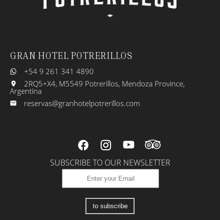
GRAN HOTEL POTRERILLOS
+54 9 261 341 4890
2RQ5+X4, M5549 Potrerillos, Mendoza Province,
Argentina
reservas@granhotelpotrerillos.com
SUBSCRIBE TO OUR NEWSLETTER
to subscribe