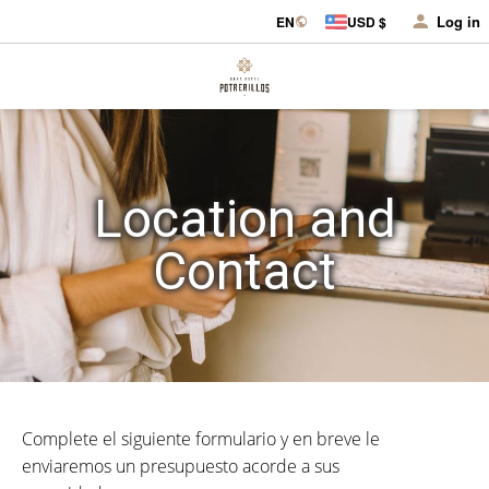
Log in
EN
USD $
Location and
Contact
Complete el siguiente formulario y en breve le
enviaremos un presupuesto acorde a sus